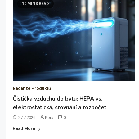
10 MINS READ
Recenze Produktů
Čistička vzduchu do bytu: HEPA vs.
elektrostatická, srovnání a rozpočet
27.7.2026
Kora
0
Read More