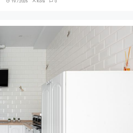
12.7.2026
Kora
0