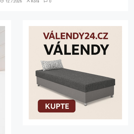
4.7.2026
Kora
0