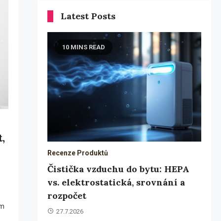
Latest Posts
10 MINS READ
,
Recenze Produktů
Čistička vzduchu do bytu: HEPA
vs. elektrostatická, srovnání a
rozpočet
em
27.7.2026