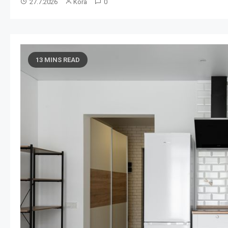
19.7.2026
Kora
0
13 MINS READ