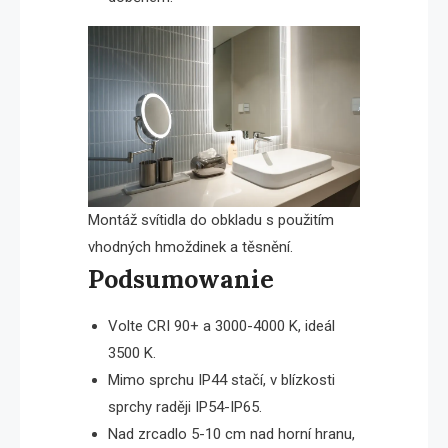
Montáž svítidla do obkladu s použitím
vhodných hmoždinek a těsnění.
Podsumowanie
Volte CRI 90+ a 3000-4000 K, ideál
3500 K.
Mimo sprchu IP44 stačí, v blízkosti
sprchy raději IP54-IP65.
Nad zrcadlo 5-10 cm nad horní hranu,