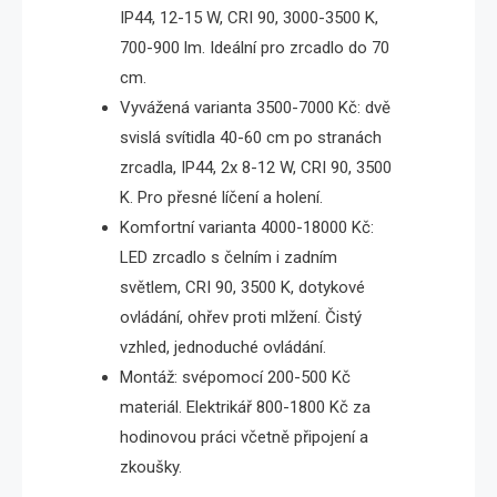
IP44, 12-15 W, CRI 90, 3000-3500 K,
700-900 lm. Ideální pro zrcadlo do 70
cm.
Vyvážená varianta 3500-7000 Kč: dvě
svislá svítidla 40-60 cm po stranách
zrcadla, IP44, 2x 8-12 W, CRI 90, 3500
K. Pro přesné líčení a holení.
Komfortní varianta 4000-18000 Kč:
LED zrcadlo s čelním i zadním
světlem, CRI 90, 3500 K, dotykové
ovládání, ohřev proti mlžení. Čistý
vzhled, jednoduché ovládání.
Montáž: svépomocí 200-500 Kč
materiál. Elektrikář 800-1800 Kč za
hodinovou práci včetně připojení a
zkoušky.