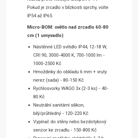
Pokud je zrcadlo v blízkosti sprchy, volte
IP54 až IP65.
Micro-BOM: světlo nad zrcadlo 60-80
cm (1 umyvadlo)
Nástěnné LED svítidlo IP44, 12-18 W,
CRI 90, 3000-4000 K, 700-1000 lm -
1000-2500 Kč
Hmoždinky do obkladu 6 mm + vruty
nerez (sada) - 80-150 Kč
Rychlosvorky WAGO 3x (2-3 ks) - 40-
80 Kč
Neutrální sanitární silikon,
bílý/průhledný - 120-220 Kč
Vypínač do stěny nebo bezdotykový
senzor ke zrcadlu - 150-800 Kč