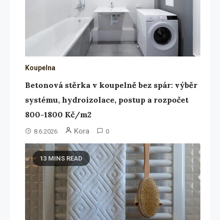
Koupelna
Betonová stěrka v koupelně bez spár: výběr
systému, hydroizolace, postup a rozpočet
800-1800 Kč/m2
Kora
8.6.2026
0
13 MINS READ