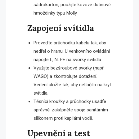
sádrokarton, použijte kovové dutinové
hmoždinky typu Molly.
Zapojení svítidla
Proveďte průchodku kabelu tak, aby
nedřel o hranu. U venkovního ovládání
napojte L, N, PE na svorky svítidla.
Využijte bezšroubové svorky (např.
WAGO) a zkontrolujte dotažení.
Vedení uložte tak, aby netlačilo na kryt
svítidla.
Těsnící kroužky a průchodky usadťe
správně, zakápněte spoje sanitárním
silikonem proti kapilární vodě.
Upevnění a test