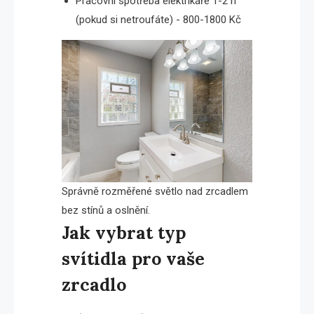
Pracovní spotřeba elektrikáře 1-2 h
(pokud si netroufáte) - 800-1800 Kč
Správně rozměřené světlo nad zrcadlem
bez stínů a oslnění.
Jak vybrat typ
svítidla pro vaše
zrcadlo