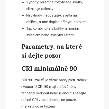
Výhody: příjemné rozptýlené světlo,
eliminuje odlesky.
Nevýhody: nedostatek světla na
obličeji, nutné doplnit přímým zdrojem.
Tip: kombinujte s krátkým horním
svítidlem nebo svislými lištami.
Parametry, na které
si dejte pozor
CRI minimálně 90
CRI 90+ zajišťuje věrné barvy pleti, rtěnek
i vousů. U CRI 80 mají pleťové tóny
tendenci šednout nebo rudnout. Hledejte
reálné CRI v datasheetu, ne pouze
marketingové tvrzení.