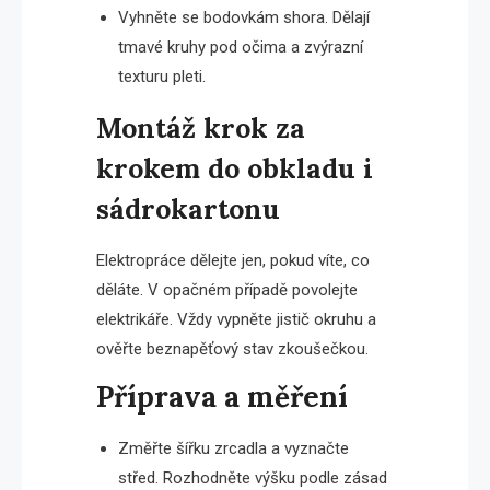
Vyhněte se bodovkám shora. Dělají
tmavé kruhy pod očima a zvýrazní
texturu pleti.
Montáž krok za
krokem do obkladu i
sádrokartonu
Elektropráce dělejte jen, pokud víte, co
děláte. V opačném případě povolejte
elektrikáře. Vždy vypněte jistič okruhu a
ověřte beznapěťový stav zkoušečkou.
Příprava a měření
Změřte šířku zrcadla a vyznačte
střed. Rozhodněte výšku podle zásad