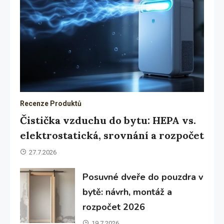
Recenze Produktů
Čistička vzduchu do bytu: HEPA vs.
elektrostatická, srovnání a rozpočet
27.7.2026
Posuvné dveře do pouzdra v
bytě: návrh, montáž a
rozpočet 2026
19.7.2026