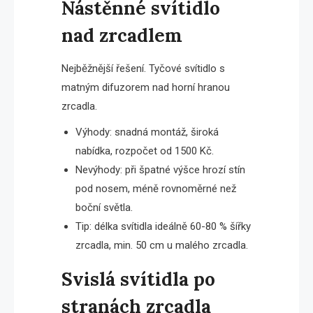
Nástěnné svítidlo
nad zrcadlem
Nejběžnější řešení. Tyčové svítidlo s
matným difuzorem nad horní hranou
zrcadla.
Výhody: snadná montáž, široká
nabídka, rozpočet od 1500 Kč.
Nevýhody: při špatné výšce hrozí stín
pod nosem, méně rovnoměrné než
boční světla.
Tip: délka svítidla ideálně 60-80 % šířky
zrcadla, min. 50 cm u malého zrcadla.
Svislá svítidla po
stranách zrcadla