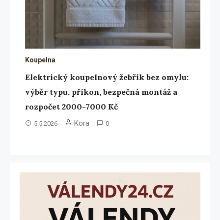
Koupelna
Elektrický koupelnový žebřík bez omylu:
výběr typu, příkon, bezpečná montáž a
rozpočet 2000-7000 Kč
Kora
5.5.2026
0