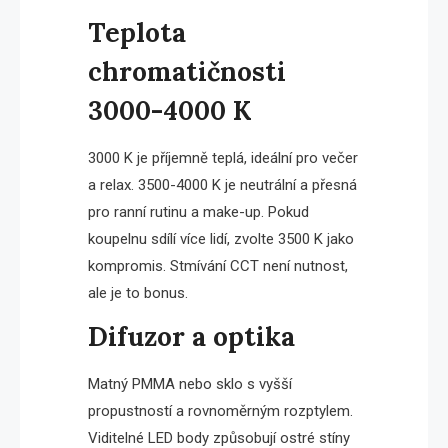
Teplota
chromatičnosti
3000-4000 K
3000 K je příjemně teplá, ideální pro večer
a relax. 3500-4000 K je neutrální a přesná
pro ranní rutinu a make-up. Pokud
koupelnu sdílí více lidí, zvolte 3500 K jako
kompromis. Stmívání CCT není nutnost,
ale je to bonus.
Difuzor a optika
Matný PMMA nebo sklo s vyšší
propustností a rovnoměrným rozptylem.
Viditelné LED body způsobují ostré stíny