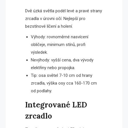
Dvě úzká světla podél levé a pravé strany
zrcadla v úrovni očí. Nejlepší pro
bezstínové líčení a holení.
Výhody: rovnoměrné nasvícení
obličeje, minimum stínů, profi
výsledek.
Nevýhody: vyšší cena, dva vývody
elektřiny nebo propojka.
Tip: osa světel 7-10 cm od hrany
zrcadla, výška osy cca 160-170 cm
od podlahy.
Integrované LED
zrcadlo