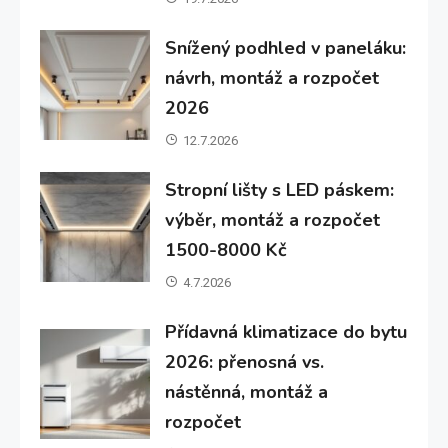
Snížený podhled v paneláku:
návrh, montáž a rozpočet
2026
12.7.2026
Stropní lišty s LED páskem:
výběr, montáž a rozpočet
1500-8000 Kč
4.7.2026
Přídavná klimatizace do bytu
2026: přenosná vs.
nástěnná, montáž a
rozpočet