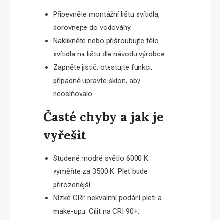
Připevněte montážní lištu svítidla,
dorovnejte do vodováhy.
Naklikněte nebo přišroubujte tělo
svítidla na lištu dle návodu výrobce.
Zapněte jistič, otestujte funkci,
případně upravte sklon, aby
neoslňovalo.
Časté chyby a jak je
vyřešit
Studené modré světlo 6000 K:
vyměňte za 3500 K. Pleť bude
přirozenější.
Nízké CRI: nekvalitní podání pleti a
make-upu. Cílit na CRI 90+.