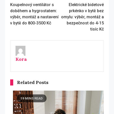
Koupelnový ventilátor s
Elektrické bidetové
more
doběhem a hygrostatem:
prkénko v bytě bez
articles
výběr, montáž a nastavení
omylu: výběr, montáž a
v bytě do 800-3500 Kč
bezpečnost do 4-15
tisíc Kč
Kora
Related Posts
19 MINS READ