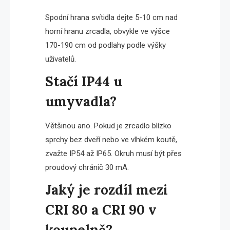
Spodní hrana svítidla dejte 5-10 cm nad
horní hranu zrcadla, obvykle ve výšce
170-190 cm od podlahy podle výšky
uživatelů.
Stačí IP44 u
umyvadla?
Většinou ano. Pokud je zrcadlo blízko
sprchy bez dveří nebo ve vlhkém koutě,
zvažte IP54 až IP65. Okruh musí být přes
proudový chránič 30 mA.
Jaký je rozdíl mezi
CRI 80 a CRI 90 v
koupelně?