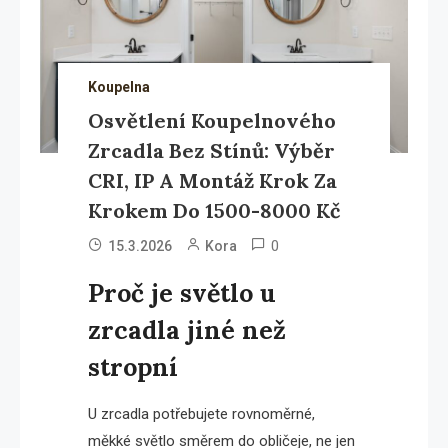
Koupelna
Osvětlení Koupelnového
Zrcadla Bez Stínů: Výběr
CRI, IP A Montáž Krok Za
Krokem Do 1500-8000 Kč
0
15.3.2026
Kora
Proč je světlo u
zrcadla jiné než
stropní
U zrcadla potřebujete rovnoměrné,
měkké světlo směrem do obličeje, ne jen