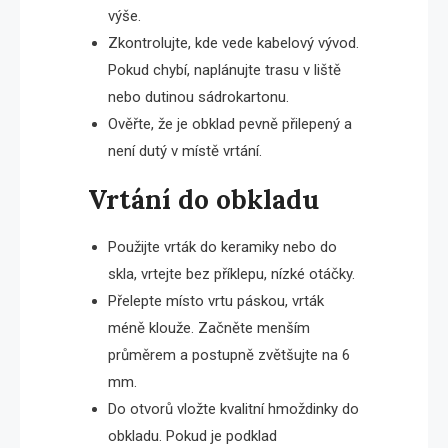
výše.
Zkontrolujte, kde vede kabelový vývod.
Pokud chybí, naplánujte trasu v liště
nebo dutinou sádrokartonu.
Ověřte, že je obklad pevně přilepený a
není dutý v místě vrtání.
Vrtání do obkladu
Použijte vrták do keramiky nebo do
skla, vrtejte bez příklepu, nízké otáčky.
Přelepte místo vrtu páskou, vrták
méně klouže. Začněte menším
průměrem a postupně zvětšujte na 6
mm.
Do otvorů vložte kvalitní hmoždinky do
obkladu. Pokud je podklad