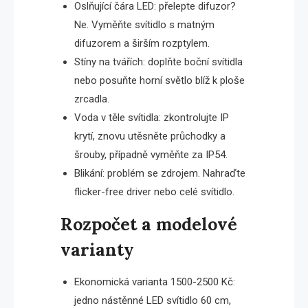
Oslňující čára LED: přelepte difuzor?
Ne. Vyměňte svítidlo s matným
difuzorem a širším rozptylem.
Stíny na tvářích: doplňte boční svítidla
nebo posuňte horní světlo blíž k ploše
zrcadla.
Voda v těle svítidla: zkontrolujte IP
krytí, znovu utěsněte průchodky a
šrouby, případně vyměňte za IP54.
Blikání: problém se zdrojem. Nahraďte
flicker-free driver nebo celé svítidlo.
Rozpočet a modelové
varianty
Ekonomická varianta 1500-2500 Kč:
jedno nástěnné LED svítidlo 60 cm,