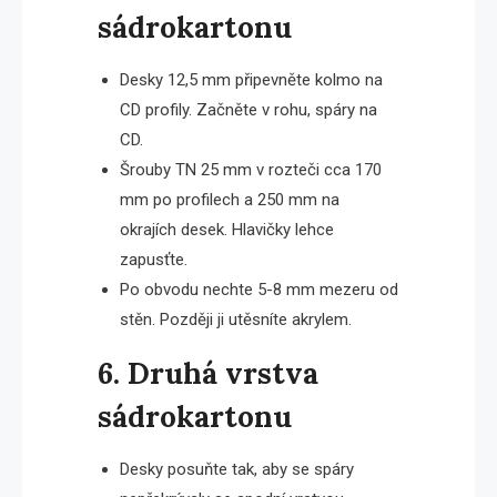
sádrokartonu
Desky 12,5 mm připevněte kolmo na
CD profily. Začněte v rohu, spáry na
CD.
Šrouby TN 25 mm v rozteči cca 170
mm po profilech a 250 mm na
okrajích desek. Hlavičky lehce
zapusťte.
Po obvodu nechte 5-8 mm mezeru od
stěn. Později ji utěsníte akrylem.
6. Druhá vrstva
sádrokartonu
Desky posuňte tak, aby se spáry