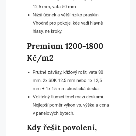
12,5 mm, vata 50 mm.
Nižší účinek a větší riziko prasklin.
Vhodné pro pokoje, kde vadí hlavně
hlasy, ne kroky.
Premium 1200-1800
Kč/m2
Pružné závěsy, křížový rošt, vata 80
mm, 2x SDK 12,5 mm nebo 1x 12,5
mm + 1x 15 mm akustická deska.
Volitelný tlumicí tmel mezi deskami.
Nejlepší poměr výkon vs. výška a cena
v panelových bytech.
Kdy řešit povolení,