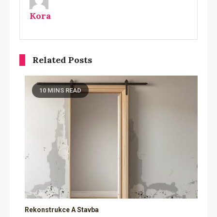
Kora
Related Posts
10 MINS READ
Rekonstrukce A Stavba