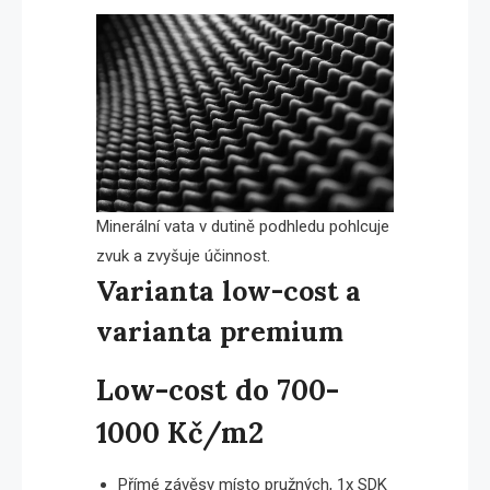
Minerální vata v dutině podhledu pohlcuje
zvuk a zvyšuje účinnost.
Varianta low-cost a
varianta premium
Low-cost do 700-
1000 Kč/m2
Přímé závěsy místo pružných, 1x SDK