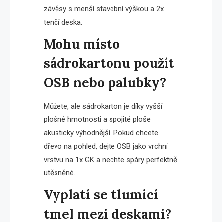
závěsy s menší stavební výškou a 2x
tenčí deska.
Mohu místo
sádrokartonu použít
OSB nebo palubky?
Můžete, ale sádrokarton je díky vyšší
plošné hmotnosti a spojité ploše
akusticky výhodnější. Pokud chcete
dřevo na pohled, dejte OSB jako vrchní
vrstvu na 1x GK a nechte spáry perfektně
utěsněné.
Vyplatí se tlumicí
tmel mezi deskami?