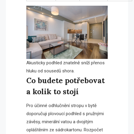
Akusticky podhled znatelně sníží přenos
hluku od sousedů shora.
Co budete potřebovat
a kolik to stojí
Pro účinné odhlučnění stropu v bytě
doporučuji plovoucí podhled s pružnými
závěsy, minerální vatou a dvojitým
opláštěním ze sádrokartonu. Rozpočet