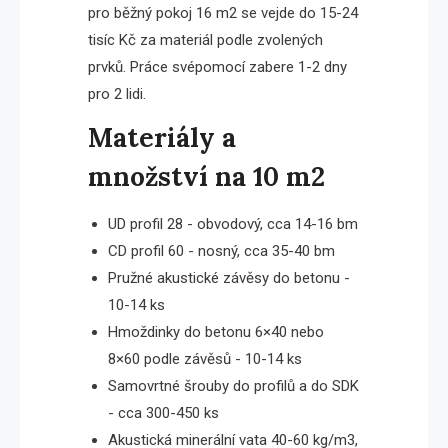
pro běžný pokoj 16 m2 se vejde do 15-24
tisíc Kč za materiál podle zvolených
prvků. Práce svépomocí zabere 1-2 dny
pro 2 lidi.
Materiály a
množství na 10 m2
UD profil 28 - obvodový, cca 14-16 bm
CD profil 60 - nosný, cca 35-40 bm
Pružné akustické závěsy do betonu -
10-14 ks
Hmoždinky do betonu 6×40 nebo
8×60 podle závěsů - 10-14 ks
Samovrtné šrouby do profilů a do SDK
- cca 300-450 ks
Akustická minerální vata 40-60 kg/m3,