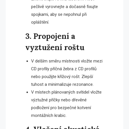
pečlivě vyrovnejte a dočasně fixujte
spojkami, aby se nepohnul při
opláštění.
3. Propojení a
vyztužení roštu
V delším směru místnosti vložte mezi
CD profily příčná žebra z CD profilů
nebo použijte křížový rošt. Zlepší
tuhost a minimalizuje rezonance.
V místech plánovaných svítidel vložte
výztužné příčky nebo dřevěné
podložení pro bezpečné kotvení
montážních krabic.