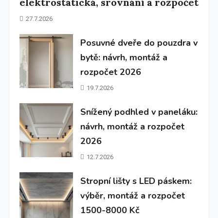
elektrostatická, srovnání a rozpočet
27.7.2026
Posuvné dveře do pouzdra v
bytě: návrh, montáž a
rozpočet 2026
19.7.2026
Snížený podhled v paneláku:
návrh, montáž a rozpočet
2026
12.7.2026
Stropní lišty s LED páskem:
výběr, montáž a rozpočet
1500-8000 Kč