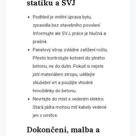
statiku a SVJ
Podhled je vnitřní úprava bytu,
zpravidla bez stavebního povolení.
Informujte ale SVJ, práce je hlučná a
prašná.
Panelový strop zvládne zatížení roštu.
Přesto kontrolujte kotvení do plného
betonu, ne do dutin. Pokud si nejste
jistí materiálem stropu, udělejte
zkušební vrt a použijte vhodné
hmoždinky do betonu.
Nevrtejte do míst s vedením elektro.
Stará jádra mohou mít kabely vedené
jen v omítce.
Dokončení, malba a