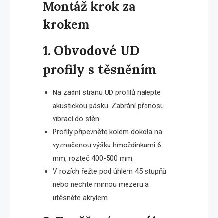
Montáž krok za
krokem
1. Obvodové UD
profily s těsněním
Na zadní stranu UD profilů nalepte
akustickou pásku. Zabrání přenosu
vibrací do stěn.
Profily připevněte kolem dokola na
vyznačenou výšku hmoždinkami 6
mm, rozteč 400-500 mm.
V rozích řežte pod úhlem 45 stupňů
nebo nechte mírnou mezeru a
utěsněte akrylem.