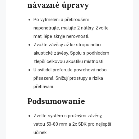
návazné úpravy
Po vytmelení a přebroušení
napenetrujte, malujte 2 nátěry. Zvolte
mat, lépe skryje nerovnosti.
Zvažte závěsy až ke stropu nebo
akustické závěsy. Spolu s podhledem
zlepší celkovou akustiku místnosti.
U svítidel preferujte povrchová nebo
přisazená. Snižují prostupy a rizika
přehřívání.
Podsumowanie
Zvolte systém s pružnými závěsy,
vatou 50-80 mm a 2x SDK pro nejlepší
účinek.