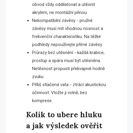
obvod vždy oddilatovat a utěsnit
akrylem, ne montážní pěnou.
Nekompatibilní závěsy - pružné
závěsy musí mít vhodnou nosnost a
frekvenční charakteristiku. Na těžké
podhledy nepoužívejte přímé závěsy.
Průrazy bez utěsnění - každá krabice,
prostup a spára musí být utěsněna.
Netěsnost propustí překvapivě hodně
zvuku.
Příliš stlačená vata - ztrácí akustickou
účinnost. Vložte ji volně, bez
komprese.
Kolik to ubere hluku
a jak výsledek ověřit