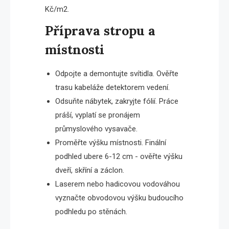
Kč/m2.
Příprava stropu a
místnosti
Odpojte a demontujte svítidla. Ověřte
trasu kabeláže detektorem vedení.
Odsuňte nábytek, zakryjte fólií. Práce
práší, vyplatí se pronájem
průmyslového vysavače.
Proměřte výšku místnosti. Finální
podhled ubere 6-12 cm - ověřte výšku
dveří, skříní a záclon.
Laserem nebo hadicovou vodováhou
vyznačte obvodovou výšku budoucího
podhledu po stěnách.