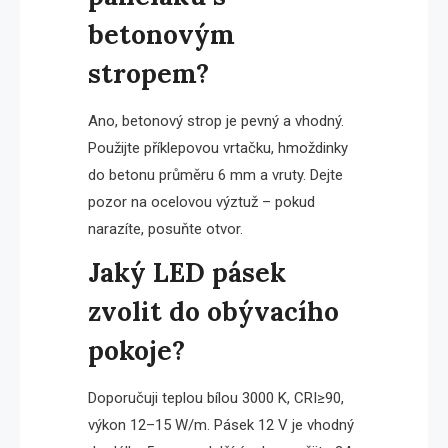
betonovým
stropem?
Ano, betonový strop je pevný a vhodný.
Použijte příklepovou vrtačku, hmoždinky
do betonu průměru 6 mm a vruty. Dejte
pozor na ocelovou výztuž – pokud
narazíte, posuňte otvor.
Jaký LED pásek
zvolit do obývacího
pokoje?
Doporučuji teplou bílou 3000 K, CRI≥90,
výkon 12–15 W/m. Pásek 12 V je vhodný