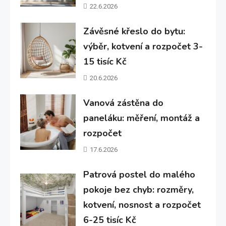
22.6.2026
Závěsné křeslo do bytu:
výběr, kotvení a rozpočet 3-
15 tisíc Kč
20.6.2026
Vanová zástěna do
paneláku: měření, montáž a
rozpočet
17.6.2026
Patrová postel do malého
pokoje bez chyb: rozměry,
kotvení, nosnost a rozpočet
6-25 tisíc Kč