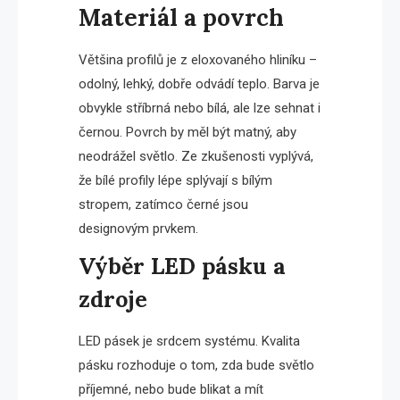
Materiál a povrch
Většina profilů je z eloxovaného hliníku –
odolný, lehký, dobře odvádí teplo. Barva je
obvykle stříbrná nebo bílá, ale lze sehnat i
černou. Povrch by měl být matný, aby
neodrážel světlo. Ze zkušenosti vyplývá,
že bílé profily lépe splývají s bílým
stropem, zatímco černé jsou
designovým prvkem.
Výběr LED pásku a
zdroje
LED pásek je srdcem systému. Kvalita
pásku rozhoduje o tom, zda bude světlo
příjemné, nebo bude blikat a mít