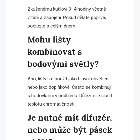
Zkušenému kutilovi 3–4 hodiny včetně
vrtání a zapojení. Pokud děláte poprvé,
počítejte s celým dnem.
Mohu lišty
kombinovat s
bodovými světly?
Ano, lišty lze použít jako hlavní osvětlení
nebo jako doplňkové. Často se kombinují
s bodovkami v podhledu. Důležité je sladit
teplotu chromatičnosti.
Je nutné mít difuzér,
nebo může být pásek