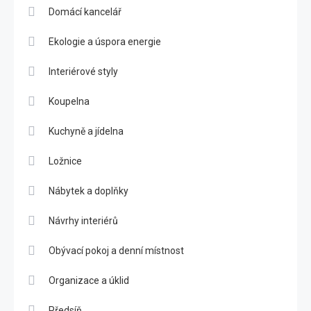
Domácí kancelář
Ekologie a úspora energie
Interiérové styly
Koupelna
Kuchyně a jídelna
Ložnice
Nábytek a doplňky
Návrhy interiérů
Obývací pokoj a denní místnost
Organizace a úklid
Předsíň