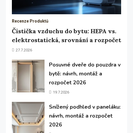
Recenze Produktů
Čistička vzduchu do bytu: HEPA vs.
elektrostatická, srovnání a rozpočet
27.7.2026
Posuvné dveře do pouzdra v
bytě: návrh, montáž a
rozpočet 2026
19.7.2026
Snížený podhled v paneláku:
návrh, montáž a rozpočet
2026