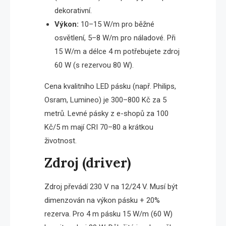
dekorativní.
Výkon:
10–15 W/m pro běžné
osvětlení, 5–8 W/m pro náladové. Při
15 W/m a délce 4 m potřebujete zdroj
60 W (s rezervou 80 W).
Cena kvalitního LED pásku (např. Philips,
Osram, Lumineo) je 300–800 Kč za 5
metrů. Levné pásky z e-shopů za 100
Kč/5 m mají CRI 70–80 a krátkou
životnost.
Zdroj (driver)
Zdroj převádí 230 V na 12/24 V. Musí být
dimenzován na výkon pásku + 20%
rezerva. Pro 4 m pásku 15 W/m (60 W)