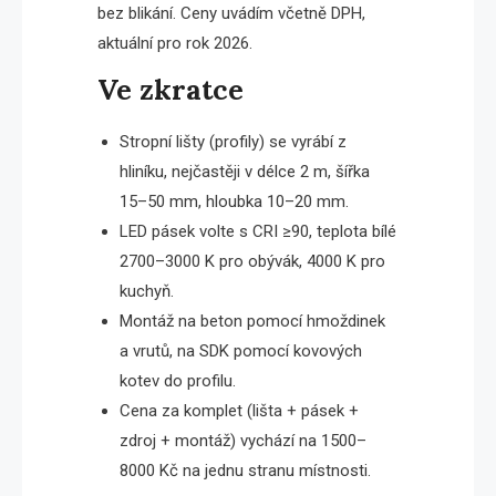
bez blikání. Ceny uvádím včetně DPH,
aktuální pro rok 2026.
Ve zkratce
Stropní lišty (profily) se vyrábí z
hliníku, nejčastěji v délce 2 m, šířka
15–50 mm, hloubka 10–20 mm.
LED pásek volte s CRI ≥90, teplota bílé
2700–3000 K pro obývák, 4000 K pro
kuchyň.
Montáž na beton pomocí hmoždinek
a vrutů, na SDK pomocí kovových
kotev do profilu.
Cena za komplet (lišta + pásek +
zdroj + montáž) vychází na 1500–
8000 Kč na jednu stranu místnosti.