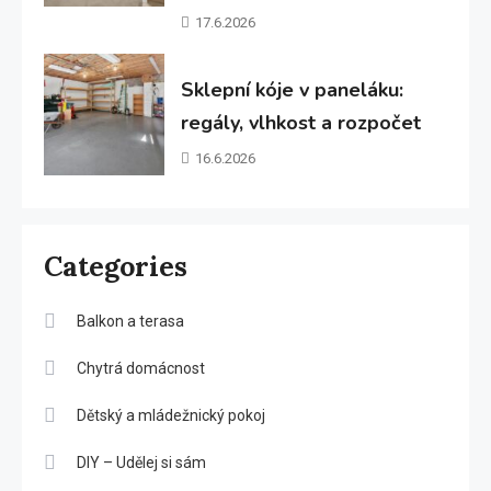
17.6.2026
Sklepní kóje v paneláku:
regály, vlhkost a rozpočet
16.6.2026
Categories
Balkon a terasa
Chytrá domácnost
Dětský a mládežnický pokoj
DIY – Udělej si sám