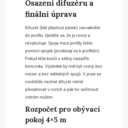
Osazení difuzéru a
finální úprava
Difuzér (bílý plastový pásek) zacvakněte
do profilu. Ujistěte se, že je rovný a
nevybočuje. Spoje mezi profily řešte
pomocí spojek (prodávají se k profilům).
Pokud lišta končí u stěny, nasaďte
koncovku. Výsledek by měl být rovný, bez
mezer a bez viditelných spojů. V praxi se
osvědčilo nechat difuzér mírně
přesahovat v rozích a pak ho seříznout
ostrým nožem.
Rozpočet pro obývací
pokoj 4×5 m