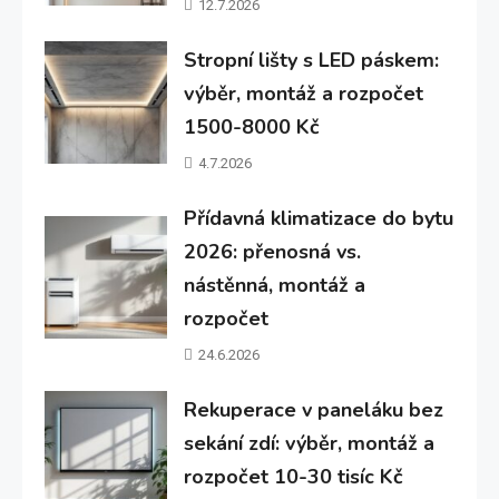
12.7.2026
Stropní lišty s LED páskem:
výběr, montáž a rozpočet
1500-8000 Kč
4.7.2026
Přídavná klimatizace do bytu
2026: přenosná vs.
nástěnná, montáž a
rozpočet
24.6.2026
Rekuperace v paneláku bez
sekání zdí: výběr, montáž a
rozpočet 10-30 tisíc Kč