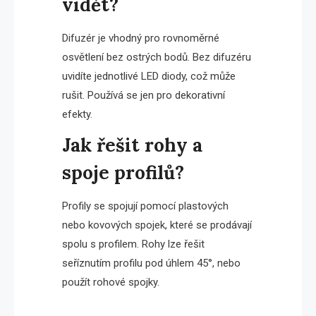
vidět?
Difuzér je vhodný pro rovnoměrné
osvětlení bez ostrých bodů. Bez difuzéru
uvidíte jednotlivé LED diody, což může
rušit. Používá se jen pro dekorativní
efekty.
Jak řešit rohy a
spoje profilů?
Profily se spojují pomocí plastových
nebo kovových spojek, které se prodávají
spolu s profilem. Rohy lze řešit
seříznutím profilu pod úhlem 45°, nebo
použít rohové spojky.