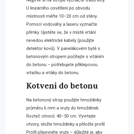
U lineárního osvětlení po obvodu
místnosti měřte 10–20 cm od stěny.
Pomocí vodováhy a laseru vyznačte
přímky. Ujistěte se, že v místě vrtání
nevedou elektrické kabely (použijte
detektor kovů). V panelákovém bytě s
betonovým stropem počítejte s vrtáním
do betonu – potřebujete příklepovou
vrtačku a vrtáky do betonu.
Kotvení do betonu
Na betonový strop použijte hmoždinky
průměru 6 mm a vruty do hmoždinek.
Rozteč otvorů: 40–50 cm. Vyvrtejte
otvory, vložte hmoždinky a přiložte profil.
Profil připevněte vruty – důležité je, aby